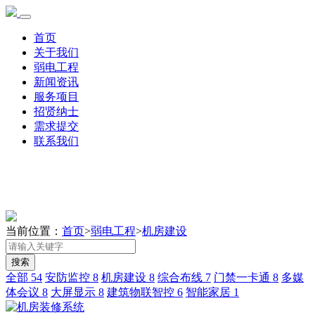
首页
关于我们
弱电工程
新闻资讯
服务项目
招贤纳士
需求提交
联系我们
当前位置：
首页
>
弱电工程
>
机房建设
搜索
全部
54
安防监控
8
机房建设
8
综合布线
7
门禁一卡通
8
多媒
体会议
8
大屏显示
8
建筑物联智控
6
智能家居
1