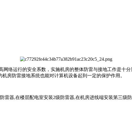
提高网络运行的安全系数，实施机房的整体防雷与接地工作是十分
的机房防雷接地系统也能对计算机设备起到一定的保护作用。
级防雷器,在楼层配电室安装2级防雷器,在机房进线端安装第三