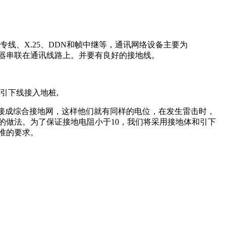
线、X.25、DDN和帧中继等，通讯网络设备主要为
雷器串联在通讯线路上。并要有良好的接地线。
引下线接入地桩,
接成综合接地网，这样他们就有同样的电位，在发生雷击时，
的做法。为了保证接地电阻小于10，我们将采用接地体和引下
准的要求。