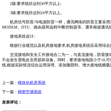
2级:要求线径达到30平方以上:
3级:要求线径达到16平方以上。
机房信号防雷:与电源防雷一样，通讯网络的防雷主要采用
MODEM、DTU、路由器和远程中断控制器等。通常根据通
接地系统设计:
根据行业规范以及机房接地要求,机房接地系统应采用综合
交流接地和安全工作接地合二为一，与直流接地，防雷接
不会发生需电反击而损坏设备。同时，要求接地电阻小于10,
线,根据实际情况综合运用深埋、添加隆阴剂、增大接地线横
上一篇：
模块化机房系统
下一篇：
精密空调系统
发表评论：