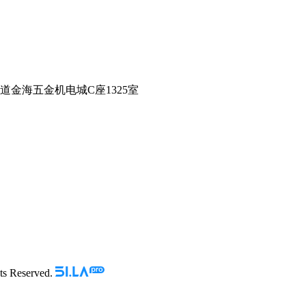
金海五金机电城C座1325室
Reserved.