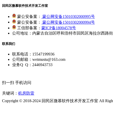
回民区微慕软件技术开发工作室
蒙公安备案：
蒙公网安备15010302000995号
蒙公安备案：
蒙公网安备15010302000994号
工信部备案：
蒙ICP备18004578号
公司地址：内蒙古自治区呼和浩特市回民区海拉尔西路街道
联系我们
联系电话：15547199936
公司邮箱：weimustu@163.com
业务Q Q：2446943733
扫一扫 手机访问
关键词：
机房防雷
Copyright © 2018-2024 回民区微慕软件技术开发工作室 All Rights 