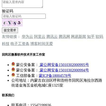
验证码
提交需求
友情链接：
华为云
阿里云
腾讯云
‌‌腾讯网
‌‌网易新闻
‌‌知乎
软码
科技
电子工资条
博客时间无爱
回民区微慕软件技术开发工作室
蒙公安备案：
蒙公网安备15010302000995号
蒙公安备案：
蒙公网安备15010302000994号
工信部备案：
蒙ICP备18004578号
公司地址：内蒙古自治区呼和浩特市回民区海拉尔西路
街道金海五金机电城C座1325室
联系我们
联系电话：15547199936