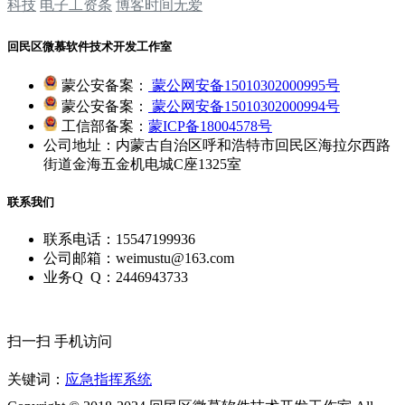
科技
电子工资条
博客时间无爱
回民区微慕软件技术开发工作室
蒙公安备案：
蒙公网安备15010302000995号
蒙公安备案：
蒙公网安备15010302000994号
工信部备案：
蒙ICP备18004578号
公司地址：内蒙古自治区呼和浩特市回民区海拉尔西路
街道金海五金机电城C座1325室
联系我们
联系电话：15547199936
公司邮箱：weimustu@163.com
业务Q Q：2446943733
扫一扫 手机访问
关键词：
应急指挥系统