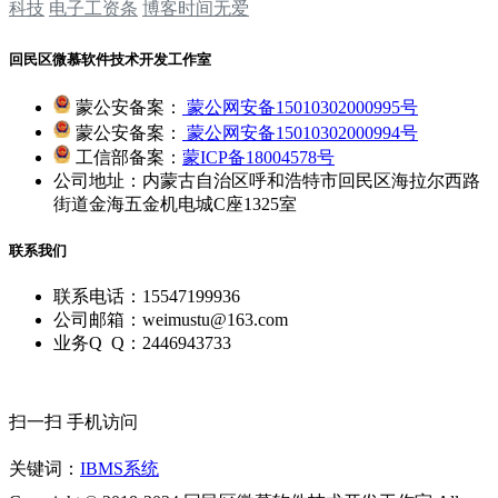
科技
电子工资条
博客时间无爱
回民区微慕软件技术开发工作室
蒙公安备案：
蒙公网安备15010302000995号
蒙公安备案：
蒙公网安备15010302000994号
工信部备案：
蒙ICP备18004578号
公司地址：内蒙古自治区呼和浩特市回民区海拉尔西路
街道金海五金机电城C座1325室
联系我们
联系电话：15547199936
公司邮箱：weimustu@163.com
业务Q Q：2446943733
扫一扫 手机访问
关键词：
IBMS系统