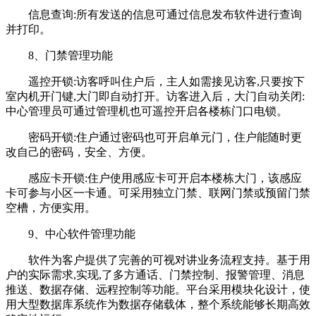
信息查询:所有发送的信息可通过信息发布软件进行查询
并打印。
8、门禁管理功能
遥控开锁:访客呼叫住户后，主人如需接见访客,只要按下
室内机开门键,大门即自动打开。访客进入后，大门自动关闭:
中心管理员可通过管理机也可遥控开启各楼栋门口电锁。
密码开锁:住户通过密码也可开启单元门，住户能随时更
改自己的密码，安全、方便。
感应卡开锁:住户使用感应卡可开启本楼栋大门，该感应
卡可参与小区一卡通。可采用独立门禁、联网门禁或预留门禁
空槽，方便实用。
9、中心软件管理功能
软件为客户提供了完善的可视对讲业务流程支持。基于用
户的实际需求,实现,了多方通话、门禁控制、报警管理、消息
推送、数据存储、远程控制等功能。平台采用模块化设计，使
用大型数据库系统作为数据存储载体，整个系统能够长期高效