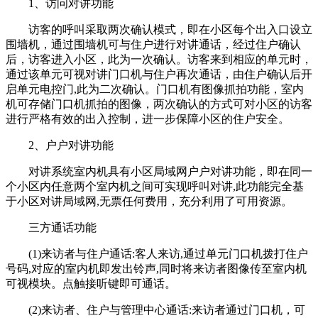
1、访问对讲功能
访客的呼叫采取两次确认模式，即在小区每个出入口设立
围墙机，通过围墙机可与住户进行对讲通话，经过住户确认
后，访客进入小区，此为一次确认。访客来到相应的单元时，
通过该单元可视对讲门口机与住户再次通话，由住户确认后开
启单元电控门,此为二次确认。门口机有图像抓拍功能，室内
机可存储门口机抓拍的图像，两次确认的方式可对小区的访客
进行严格有效的出入控制，进一步保障小区的住户安全。
2、户户对讲功能
对讲系统室内机具有小区局域网户户对讲功能，即在同一
个小区内任意两个室内机之间可实现呼叫对讲,此功能完全基
于小区对讲局域网,无票任何费用，充分利用了可用资源。
三方通话功能
(1)来访者与住户通话:客人来访,通过单元门口机拨打住户
号码,对应的室内机即发出铃声,同时将来访者图像传至室内机
可视模块。点触接听键即可通话。
(2)来访者、住户与管理中心通话:来访者通过门口机，可