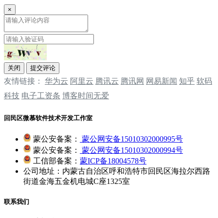
×
关闭
提交评论
友情链接：
华为云
阿里云
腾讯云
‌‌腾讯网
‌‌网易新闻
‌‌知乎
软码
科技
电子工资条
博客时间无爱
回民区微慕软件技术开发工作室
蒙公安备案：
蒙公网安备15010302000995号
蒙公安备案：
蒙公网安备15010302000994号
工信部备案：
蒙ICP备18004578号
公司地址：内蒙古自治区呼和浩特市回民区海拉尔西路
街道金海五金机电城C座1325室
联系我们