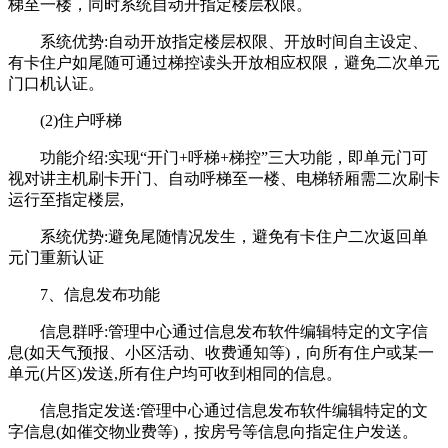
梯至一楼，同时系统自动开指定楼层权限。
系统优势:自动开放指定楼层权限、开放时间自主设定、
有卡住户如尾随可通过梯控读头开放相应权限，避免二次单元
门口机认证。
(2)住户呼梯
功能介绍:实现“开门+呼梯+梯控”三大功能，即单元门可
视对讲主机刷卡开门、自动呼梯至一楼、电梯轿厢需二次刷卡
运行至指定楼层,
系统优势:避免尾随情况发生，避免有卡住户二次返回单
元门重新认证
7、信息发布功能
信息群呼:管理中心通过信息发布软件编辑特定的文字信
息(如天气预报、小区活动、收费通知等)，向所有住户或某一
单元(片区)发送,所有住户均可收到相同的信息。
信息指定发送:管理中心通过信息发布软件编辑特定的文
字信息(如催交物业费等)，按房号等信息向指定住户发送。