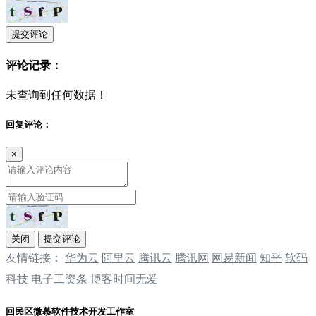
提交评论
评论记录：
未查询到任何数据！
回复评论：
×
关闭
提交评论
友情链接：
华为云
阿里云
腾讯云
‌‌腾讯网
‌‌网易新闻
‌‌知乎
软码
科技
电子工资条
博客时间无爱
回民区微慕软件技术开发工作室