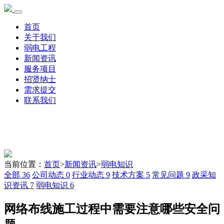
首页
关于我们
弱电工程
新闻资讯
服务项目
招贤纳士
需求提交
联系我们
当前位置：
首页
>
新闻资讯
>
弱电知识
全部
36
公司动态
0
行业动态
9
技术方案
5
常见问题
9
政采知
识资讯
7
弱电知识
6
网络布线施工过程中需要注意哪些安全问