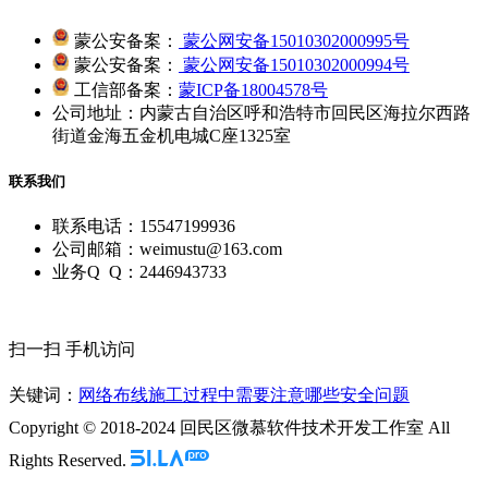
蒙公安备案：
蒙公网安备15010302000995号
蒙公安备案：
蒙公网安备15010302000994号
工信部备案：
蒙ICP备18004578号
公司地址：内蒙古自治区呼和浩特市回民区海拉尔西路
街道金海五金机电城C座1325室
联系我们
联系电话：15547199936
公司邮箱：weimustu@163.com
业务Q Q：2446943733
扫一扫 手机访问
关键词：
网络布线施工过程中需要注意哪些安全问题
Copyright © 2018-2024 回民区微慕软件技术开发工作室 All
Rights Reserved.