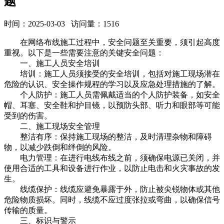
题
时间：2025-03-03 访问量：1516
在网络布线施工过程中，安全问题至关重要，须引起高度
重视。以下是一些需要注意的关键安全问题：
一、施工人员安全培训
培训：施工人员须接受的安全培训，包括对施工现场潜在
危险的认识、安全操作规程的学习以及应急处理措施的了解。
个人防护：施工人员需佩戴适当的个人防护装备，如安全
帽、耳塞、安全鞋和护目镜，以预防头部、听力和眼部等可能
受到的伤害。
二、施工现场安全管理
整洁有序：保持施工现场的整洁，及时清理杂物和障碍
物，以减少跌倒和绊倒的风险。
电力管理：在进行电线布线之前，须确保电源已关闭，并
使用合适的工具和设备进行作业，以防止电击和火灾事故的发
生。
线缆保护：线缆应避免暴露于外，防止被尖锐物体或其他
危险物质损坏。同时，线缆不应过度张拉或弯曲，以确保信号
传输的质量。
三、标识与警示