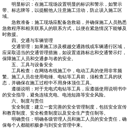
明显标识：在施工现场设置明显的标识和警示，如警示
带、标志牌等，以提醒他人注意施工活动，防止误入施工区
域。
急救准备：施工现场应配备急救箱，并确保施工人员熟悉
急救程序和相关联系人的联系方式，以便在紧急情况下能够及
时救援。
四、交通与车辆管理
交通管理：如果施工涉及横越交通路线或车辆通行区域，
应采取适当的交通管理措施，如设置道路标志和交通警示灯，
保障施工人员和交通参与者的安全。
五、工具与设备安全
工具检查：在网络布线施工中，电动工具的使用非常频
繁。施工人员在使用电锤、电钻等工具前，须检查工具的状
态，并确保在施工过程中不用身体顶住工具。
遵循说明：对于充电式电钻等工具，应遵循使用说明书中
的安全指导，避免连续充电、电池短路等安全风险。
六、制度与责任
安全制度：建立一套完善的安全管理制度，包括安全宣传
和教育制度、安全检查制度以及安全生产责任制等。
明确责任：明确各级管理人员和施工人员的安全责任，确
保每个人都能积极参与到安全管理中来。