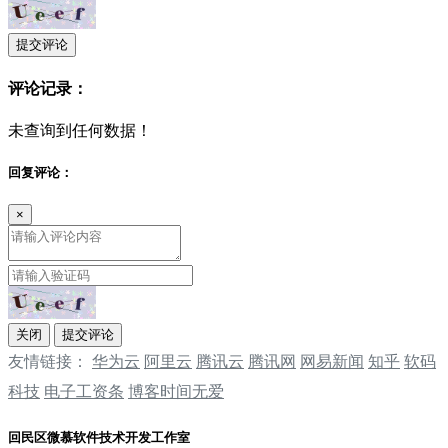
提交评论
评论记录：
未查询到任何数据！
回复评论：
×
关闭
提交评论
友情链接：
华为云
阿里云
腾讯云
‌‌腾讯网
‌‌网易新闻
‌‌知乎
软码
科技
电子工资条
博客时间无爱
回民区微慕软件技术开发工作室