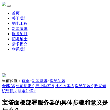
首页
关于我们
弱电工程
新闻资讯
服务项目
招贤纳士
需求提交
联系我们
当前位置：
首页
>
新闻资讯
>
常见问题
全部
36
公司动态
0
行业动态
9
技术方案
5
常见问题
9
政采知
识资讯
7
弱电知识
6
宝塔面板部署服务器的具体步骤和意义是