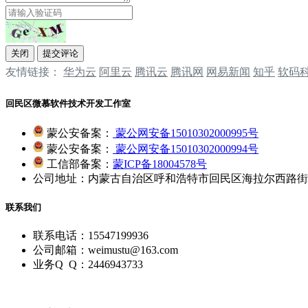
关闭
提交评论
友情链接：
华为云
阿里云
腾讯云
‌‌腾讯网
‌‌网易新闻
‌‌知乎
软码
回民区微慕软件技术开发工作室
蒙公安备案：
蒙公网安备15010302000995号
蒙公安备案：
蒙公网安备15010302000994号
工信部备案：
蒙ICP备18004578号
公司地址：内蒙古自治区呼和浩特市回民区海拉尔西路街道
联系我们
联系电话：15547199936
公司邮箱：weimustu@163.com
业务Q Q：2446943733