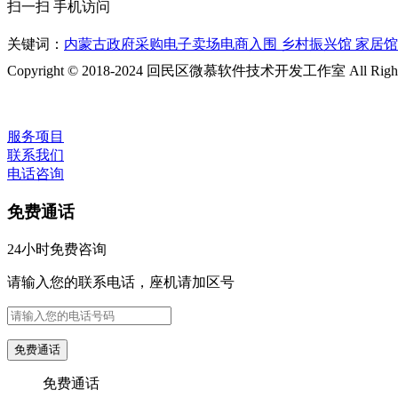
扫一扫 手机访问
关键词：
内蒙古政府采购电子卖场电商入围 乡村振兴馆 家居馆
Copyright © 2018-2024 回民区微慕软件技术开发工作室 All Rights 
服务项目
联系我们
电话咨询
免费通话
24小时免费咨询
请输入您的联系电话，座机请加区号
免费通话
免费通话