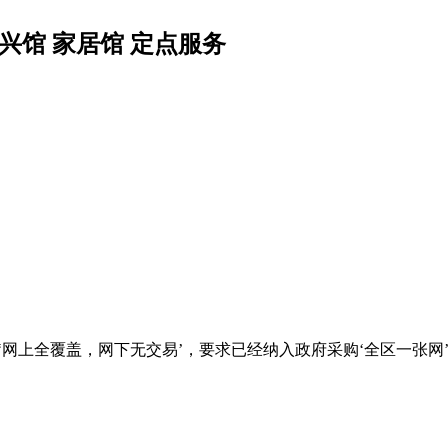
兴馆 家居馆 定点服务
内‘网上全覆盖，网下无交易’，要求已经纳入政府采购‘全区一张