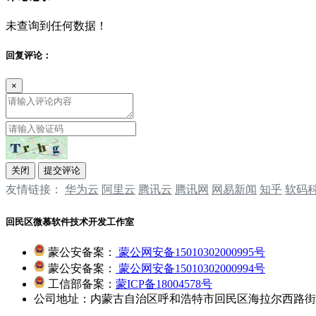
未查询到任何数据！
回复评论：
×
关闭
提交评论
友情链接：
华为云
阿里云
腾讯云
‌‌腾讯网
‌‌网易新闻
‌‌知乎
软码
回民区微慕软件技术开发工作室
蒙公安备案：
蒙公网安备15010302000995号
蒙公安备案：
蒙公网安备15010302000994号
工信部备案：
蒙ICP备18004578号
公司地址：内蒙古自治区呼和浩特市回民区海拉尔西路街道