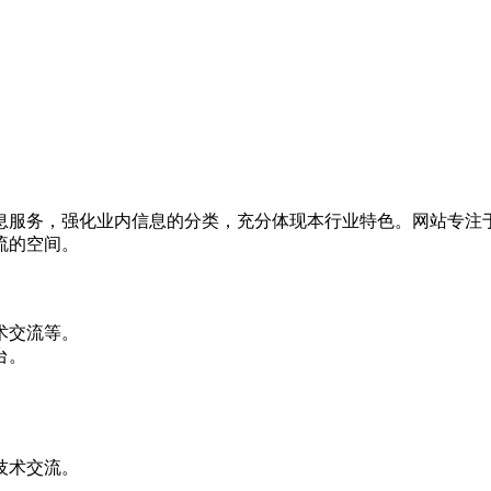
务，‌强化业内信息的分类，‌充分体现本行业特色。‌网站专注于
流的空间。
术交流等。‌
。‌
技术交流。‌