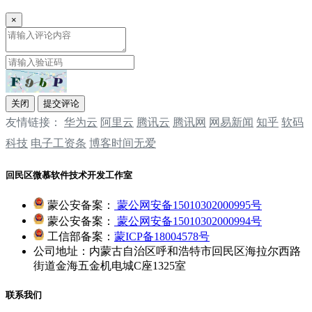
×
关闭
提交评论
友情链接：
华为云
阿里云
腾讯云
‌‌腾讯网
‌‌网易新闻
‌‌知乎
软码
科技
电子工资条
博客时间无爱
回民区微慕软件技术开发工作室
蒙公安备案：
蒙公网安备15010302000995号
蒙公安备案：
蒙公网安备15010302000994号
工信部备案：
蒙ICP备18004578号
公司地址：内蒙古自治区呼和浩特市回民区海拉尔西路
街道金海五金机电城C座1325室
联系我们