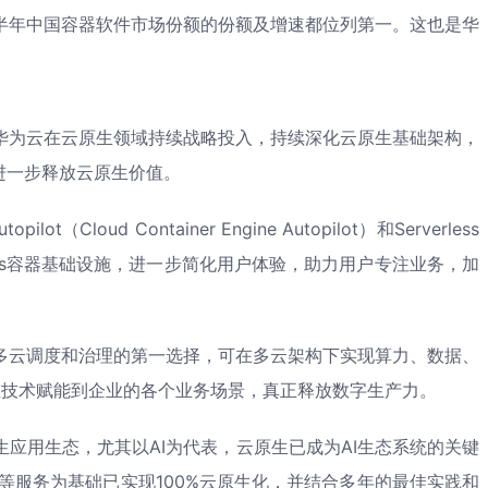
3下半年中国容器软件市场份额的份额及增速都位列第一。这也是华
华为云在云原生领域持续战略投入，持续深化云原生基础架构，
，进一步释放云原生价值。
（Cloud Container Engine Autopilot）和Serverless
verless容器基础设施，进一步简化用户体验，助力用户专注业务，加
多云调度和治理的第一选择，可在多云架构下实现算力、数据、
施，将云原生技术赋能到企业的各个业务场景，真正释放数字生产力。
应用生态，尤其以AI为代表，云原生已成为AI生态系统的关键
urbo等服务为基础已实现100%云原生化，并结合多年的最佳实践和