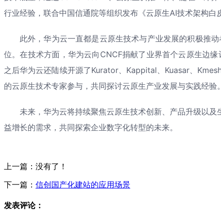
行业经验，联合中国信通院等组织发布《云原生AI技术架构白
此外，华为云一直都是云原生技术与产业发展的积极推动者
位。在技术方面，华为云向CNCF捐献了业界首个云原生边缘计算项
之后华为云还陆续开源了Kurator、Kappital、Kuas
的云原生技术专家参与，共同探讨云原生产业发展与实践经验
未来，华为云将持续聚焦云原生技术创新、产品升级以及
益增长的需求，共同探索企业数字化转型的未来。
上一篇：没有了！
下一篇：
信创国产化建站的应用场景
发表评论：