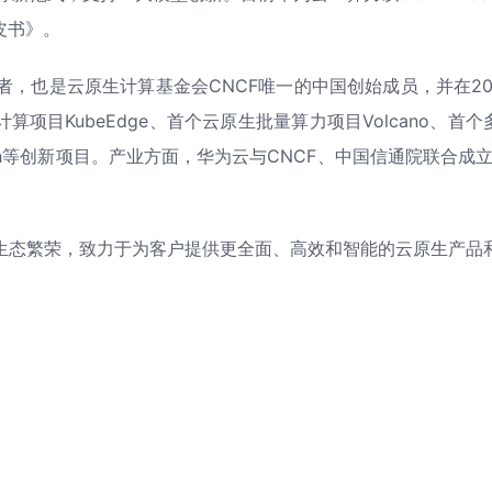
皮书》。
，也是云原生计算基金会CNCF唯一的中国创始成员，并在202
目KubeEdge、首个云原生批量算力项目Volcano、首个
ar、Kmesh等创新项目。产业方面，华为云与CNCF、中国信通院
。
生态繁荣，致力于为客户提供更全面、高效和智能的云原生产品