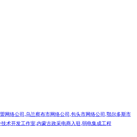
勒盟网络公司,乌兰察布市网络公司,包头市网络公司,鄂尔多斯市
件技术开发工作室,内蒙古政采电商入驻,弱电集成工程