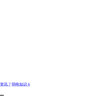
识资讯
7
弱电知识
6
一