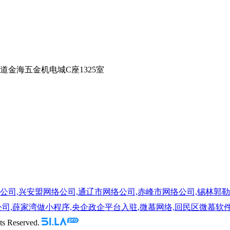
金海五金机电城C座1325室
公司,兴安盟网络公司,通辽市网络公司,赤峰市网络公司,锡林郭
公司,薛家湾做小程序,央企政企平台入驻,微慕网络,回民区微慕软
Reserved.