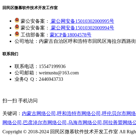
回民区微慕软件技术开发工作室
蒙公安备案：
蒙公网安备15010302000995号
蒙公安备案：
蒙公网安备15010302000994号
工信部备案：
蒙ICP备18004578号
公司地址：内蒙古自治区呼和浩特市回民区海拉尔西路街道
联系我们
联系电话：15547199936
公司邮箱：weimustu@163.com
业务Q Q：2446943733
扫一扫 手机访问
关键词：
内蒙古网络公司,呼和浩特市网络公司,呼伦贝尔市网络
网络公司,巴彦淖尔市网络公司,乌海市网络公司,阿拉善盟网络
Copyright © 2018-2024 回民区微慕软件技术开发工作室 All Rights 